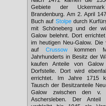
Gebiete der Uckermar
Brandenburg. Am 2. April 147
Buch auf
Stolpe
durch Kurfürs
mit Schöneberg und der w
Galow belehnt. Dort errichte
im heutigen Neu-Galow. Die 
auf
Crussow
kommen Mi
Jahrhunderts in Besitz der 
kaufen Anteile von Galow
Dorfstelle. Dort wird ebenfa
errichtet. Im Jahre 1715
Tausch der Besitzanteile Neu
Galow zwischen den v.
Aschersleben. Der Anteil