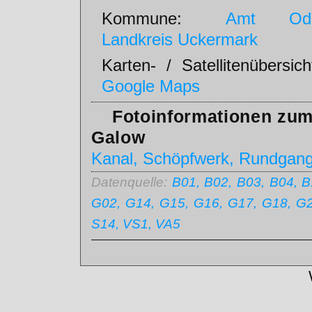
Kommune:
Amt Ode
Landkreis Uckermark
Karten- / Satellitenübersic
Google Maps
Fotoinformationen zum 
Galow
Kanal, Schöpfwerk, Rundgan
Datenquelle:
B01, B02, B03, B04, B
G02, G14, G15, G16, G17, G18, G26
S14, VS1, VA5