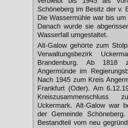
verbleibt bis 1945 als V
Schöneberg im Besitz der v. 
Die Wassermühle war bis um 1
Danach wurde sie abgerisse
Wasserfall umgestaltet.
Alt-Galow gehörte zum Stolp
Verwaltungsbezirk Ucker
Brandenburg. Ab 1818 z
Angermünde im Regierungsb
Nach 1945 zum Kreis Angerm
Frankfurt (Oder). Am 6.12.19
Kreiszusammenschluss z
Uckermark. Alt-Galow war be
der Gemeinde Schöneberg. 
Bestandteil vom neu gegrün