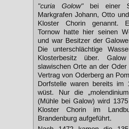
"curia Golow"
bei einer S
Markgrafen Johann, Otto un
Kloster Chorin genannt. 
Tornow hatte hier seinen W
und war Besitzer der Galow
Die unterschlächtige Wasse
Klosterbesitz über. Galow
slawischen Orte an der Oder
Vertrag von Oderberg an Po
Dorfstelle waren bereits im 
wüst. Nur die „molendiniu
(Mühle bei Galow) wird 1375
Kloster Chorin im Land
Brandenburg aufgeführt.
Nach 1472 kamen die 1354