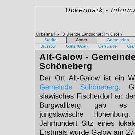
Uckermark - Inform
Uckermark - "Blühende Landschaft im Osten"
Städte
Ämter
Gemeinden
Brüssow
Gartz (Oder)
Gerswalde
Gra
Alt-Galow - Gemeind
Schöneberg
Der Ort Alt-Galow ist ein W
Gemeinde Schöneberg
. G
slawisches Fischerdorf an de
Burgwallberg gab es 
jungslawische Höhenbur
Jahrhundert Sitz eines lokal
Erstmals wurde Galow am 27 