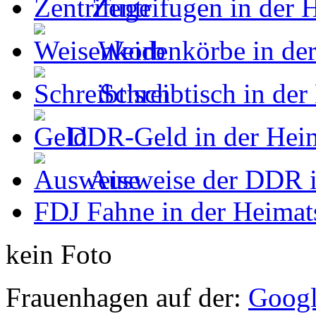
Zentrifugen in der
Weidenkörbe in de
Schreibtisch in de
DDR-Geld in der Hei
Ausweise der DDR i
FDJ Fahne in der Heimat
kein Foto
Frauenhagen auf der:
Googl