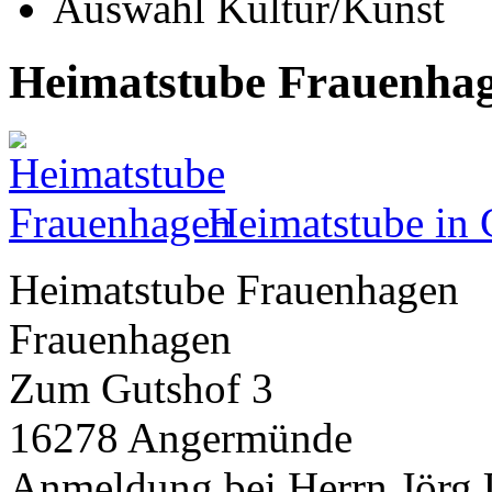
Auswahl Kultur/Kunst
Heimatstube Frauenha
Heimatstube in
Heimatstube Frauenhagen
Frauenhagen
Zum Gutshof 3
16278 Angermünde
Anmeldung bei Herrn Jörg U