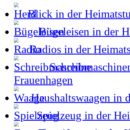
Blick in der Heimats
Bügeleisen in der 
Radios in der Heimat
Schreibmaschinen
Frauenhagen
Haushaltswaagen in 
Spielzeug in der He