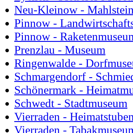
Neu-Kleinow - Mahlste
Pinnow - Landwirtschaf
Pinnow - Raketenmuseu
Prenzlau - Museum
Ringenwalde - Dorfmus
Schmargendorf - Schmi
Schönermark - Heimatm
Schwedt - Stadtmuseum
Vierraden - Heimatstube
Vierraden - Tabakmuseu