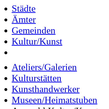
Städte
Ämter
Gemeinden
Kultur/Kunst
Ateliers/Galerien
Kulturstätten
Kunsthandwerker
Museen/Heimatstuben