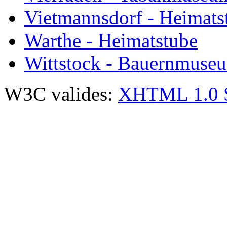
Vietmannsdorf - Heimats
Warthe - Heimatstube
Wittstock - Bauernmuse
W3C valides:
XHTML 1.0 St