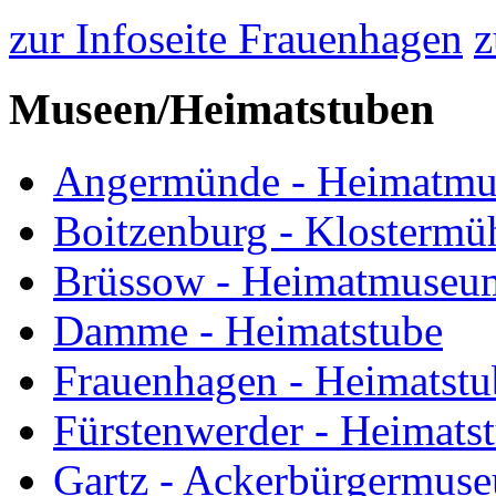
zur Infoseite Frauenhagen
z
Museen/Heimatstuben
Angermünde - Heimatm
Boitzenburg - Klostermü
Brüssow - Heimatmuseu
Damme - Heimatstube
Frauenhagen - Heimatstu
Fürstenwerder - Heimats
Gartz - Ackerbürgermus