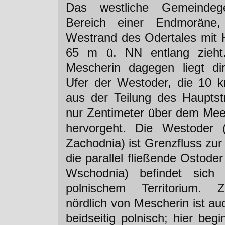
Das westliche Gemeindege
Bereich einer Endmoräne
Westrand des Odertales mit
65 m ü. NN entlang zieht
Mescherin dagegen liegt di
Ufer der Westoder, die 10 k
aus der Teilung des Hauptst
nur Zentimeter über dem Meer
hervorgeht. Die Westoder (
Zachodnia) ist Grenzfluss zur
die parallel fließende Ostoder
Wschodnia) befindet sich v
polnischem Territorium. 
nördlich von Mescherin ist a
beidseitig polnisch; hier beg