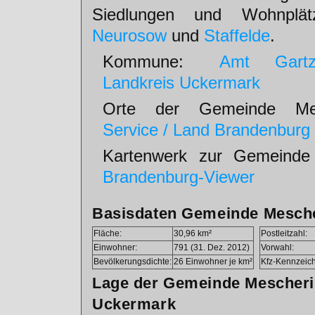
Siedlungen und Wohnplä
Neurosow
und
Staffelde
.
Kommune:
Amt Gart
Landkreis Uckermark
Orte der Gemeinde Mes
Service / Land Brandenburg
Kartenwerk zur Gemeinde
Brandenburg-Viewer
Basisdaten Gemeinde Mesch
Fläche:
30,96 km²
Postleitzahl:
Einwohner:
791 (31. Dez. 2012)
Vorwahl:
Bevölkerungsdichte:
26 Einwohner je km²
Kfz-Kennzeic
Lage der Gemeinde Mescheri
Uckermark