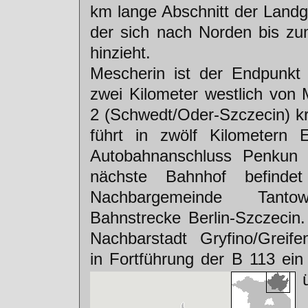
km lange Abschnitt der Landg
der sich nach Norden bis zum
hinzieht.
Mescherin ist der Endpunkt
zwei Kilometer westlich von 
2 (Schwedt/Oder-Szczecin) kr
führt in zwölf Kilometern 
Autobahnanschluss Penkun
nächste Bahnhof befinde
Nachbargemeinde Ta
Bahnstrecke Berlin-Szczecin.
Nachbarstadt Gryfino/Greif
in Fortführung der B 113 ei