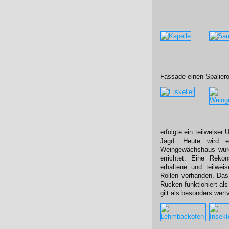
Fassade einen Spalier
erfolgte ein teilweis
Jagd. Heute wird e
Weingewächshaus wurd
errichtet. Eine Reko
erhaltene und teilwe
Rollen vorhanden. Da
Rücken funktioniert al
gilt als besonders wertv